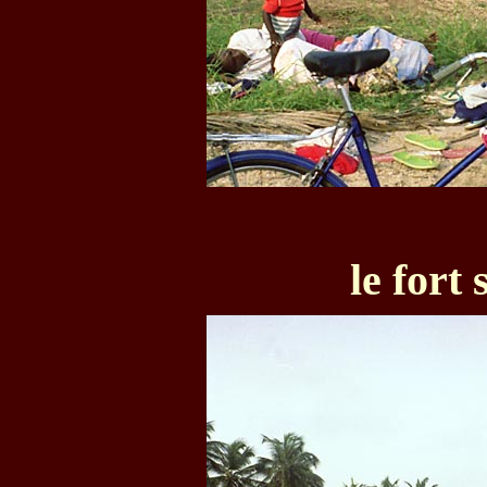
le fort