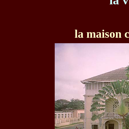
la v
la maison c