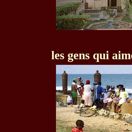
les gens qui aim