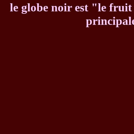
le globe noir est "le frui
principal