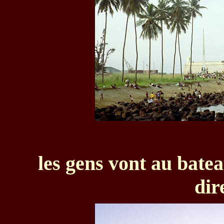
les gens vont au batea
dir