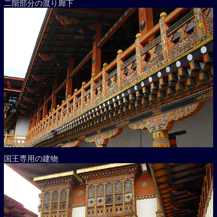
二階部分の渡り廊下
国王専用の建物