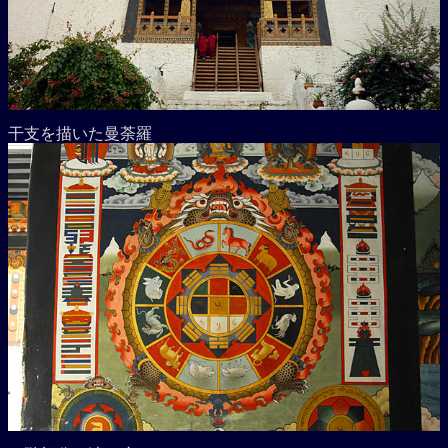
干支を描いた曼荼羅