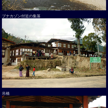
プナカゾン付近の集落
吊橋