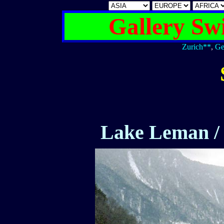
Gallery Swi
Zurich**
,
Ge
Lake Leman / 