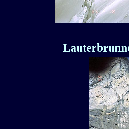
Lauterbrunne