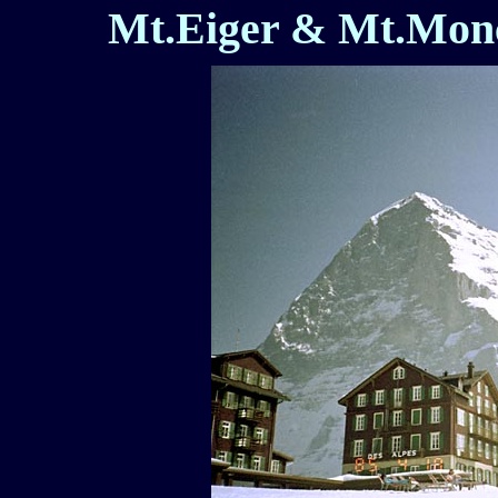
Mt.Eiger & Mt.Monc