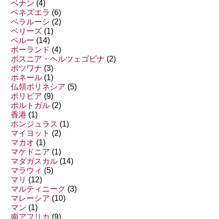
ベナン
(4)
ベネズエラ
(6)
ベラルーシ
(2)
ベリーズ
(1)
ペルー
(14)
ポーランド
(4)
ボスニア・ヘルツェゴビナ
(2)
ボツワナ
(3)
ボネール
(1)
仏領ポリネシア
(5)
ボリビア
(9)
ポルトガル
(2)
香港
(1)
ホンジュラス
(1)
マイヨット
(2)
マカオ
(1)
マケドニア
(1)
マダガスカル
(14)
マラウィ
(5)
マリ
(12)
マルティニーク
(3)
マレーシア
(10)
マン
(1)
南アフリカ
(9)