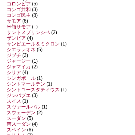
コロンビア
(5)
コンゴ共和
(3)
コンゴ民主
(8)
サモア
(6)
米領サモア
(1)
サントメプリンシペ
(2)
ザンビア
(4)
サンピエール＆ミクロン
(1)
シエラレオネ
(5)
ジブチ
(3)
ジャージー
(1)
ジャマイカ
(2)
シリア
(4)
シンガポール
(1)
シントマールテン
(1)
シントユースタティウス
(1)
ジンバブエ
(3)
スイス
(1)
スヴァールバル
(1)
スウェーデン
(2)
スーダン
(5)
南スーダン
(4)
スペイン
(6)