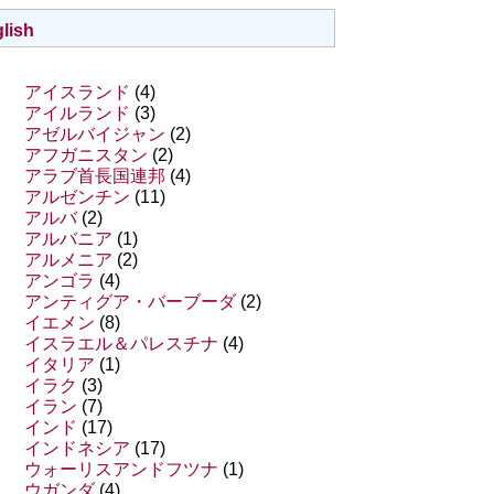
lish
アイスランド
(4)
アイルランド
(3)
アゼルバイジャン
(2)
アフガニスタン
(2)
アラブ首長国連邦
(4)
アルゼンチン
(11)
アルバ
(2)
アルバニア
(1)
アルメニア
(2)
アンゴラ
(4)
アンティグア・バーブーダ
(2)
イエメン
(8)
イスラエル＆パレスチナ
(4)
イタリア
(1)
イラク
(3)
イラン
(7)
インド
(17)
インドネシア
(17)
ウォーリスアンドフツナ
(1)
ウガンダ
(4)