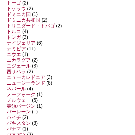
トーゴ
(2)
トケラウ
(2)
ドミニカ国
(1)
ドミニカ共和国
(2)
トリニダード・トバゴ
(2)
トルコ
(4)
トンガ
(3)
ナイジェリア
(6)
ナミビア
(11)
ニウエ
(1)
ニカラグア
(2)
ニジェール
(3)
西サハラ
(2)
ニューカレドニア
(3)
ニュージーランド
(8)
ネパール
(4)
ノーフォーク
(1)
ノルウェー
(5)
英領バージン
(1)
バーレーン
(1)
ハイチ
(2)
パキスタン
(3)
パナマ
(1)
バヌアツ
(3)