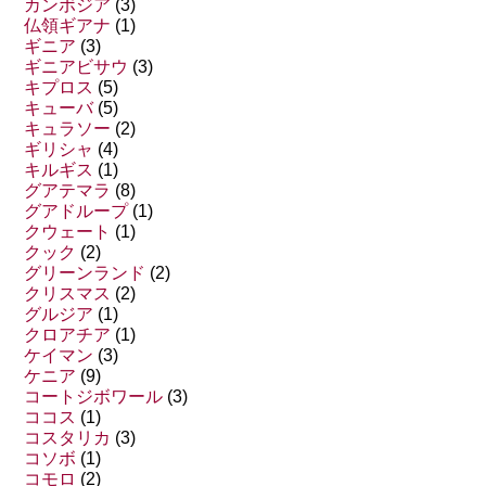
カンボジア
(3)
仏領ギアナ
(1)
ギニア
(3)
ギニアビサウ
(3)
キプロス
(5)
キューバ
(5)
キュラソー
(2)
ギリシャ
(4)
キルギス
(1)
グアテマラ
(8)
グアドループ
(1)
クウェート
(1)
クック
(2)
グリーンランド
(2)
クリスマス
(2)
グルジア
(1)
クロアチア
(1)
ケイマン
(3)
ケニア
(9)
コートジボワール
(3)
ココス
(1)
コスタリカ
(3)
コソボ
(1)
コモロ
(2)