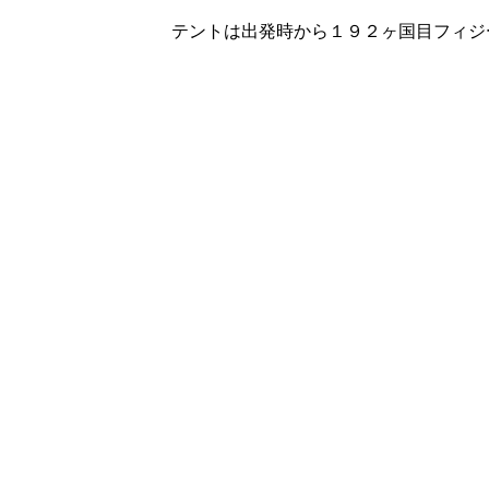
テントは出発時から１９２ヶ国目フィジ