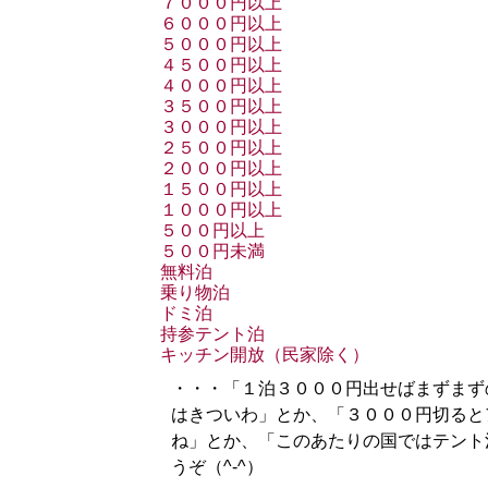
７０００円以上
６０００円以上
５０００円以上
４５００円以上
４０００円以上
３５００円以上
３０００円以上
２５００円以上
２０００円以上
１５００円以上
１０００円以上
５００円以上
５００円未満
無料泊
乗り物泊
ドミ泊
持参テント泊
キッチン開放（民家除く）
・・・「１泊３０００円出せばまずまず
はきついわ」とか、「３０００円切ると
ね」とか、「このあたりの国ではテント
うぞ（^-^）