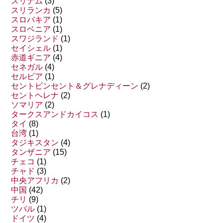
スリナム
(3)
スリランカ
(5)
スロバキア
(1)
スロベニア
(1)
スワジランド
(1)
セイシェル
(1)
赤道ギニア
(4)
セネガル
(4)
セルビア
(1)
セントビンセント＆グレナディーン
(2)
セントヘレナ
(2)
ソマリア
(2)
タークスアンドカイコス
(1)
タイ
(8)
台湾
(1)
タジキスタン
(4)
タンザニア
(15)
チェコ
(1)
チャド
(3)
中央アフリカ
(2)
中国
(42)
チリ
(9)
ツバル
(1)
ドイツ
(4)