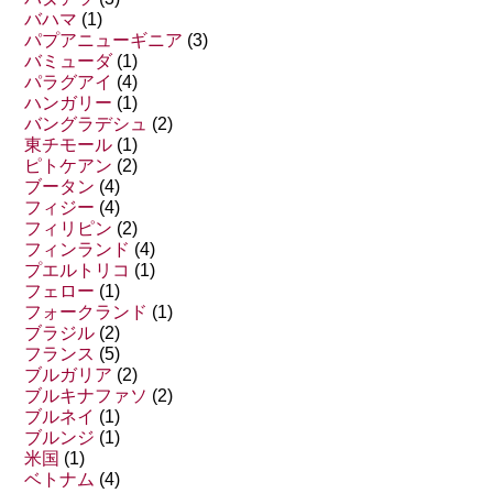
バハマ
(1)
パプアニューギニア
(3)
バミューダ
(1)
パラグアイ
(4)
ハンガリー
(1)
バングラデシュ
(2)
東チモール
(1)
ピトケアン
(2)
ブータン
(4)
フィジー
(4)
フィリピン
(2)
フィンランド
(4)
プエルトリコ
(1)
フェロー
(1)
フォークランド
(1)
ブラジル
(2)
フランス
(5)
ブルガリア
(2)
ブルキナファソ
(2)
ブルネイ
(1)
ブルンジ
(1)
米国
(1)
ベトナム
(4)