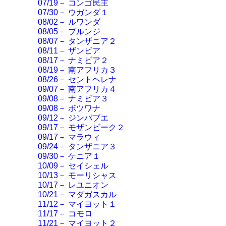
07/19－ コンゴ民主
07/30－ ウガンダ１
08/02－ ルワンダ
08/05－ ブルンジ
08/07－ タンザニア２
08/11－ ザンビア
08/17－ ナミビア２
08/19－ 南アフリカ３
08/26－ セントヘレナ
09/07－ 南アフリカ４
09/08－ ナミビア３
09/08－ ボツワナ
09/12－ ジンバブエ
09/17－ モザンビーク２
09/17－ マラウィ
09/24－ タンザニア３
09/30－ ケニア１
10/09－ セイシェル
10/13－ モーリシャス
10/17－ レユニオン
10/21－ マダガスカル
11/12－ マイヨット１
11/17－ コモロ
11/21－ マイヨット２