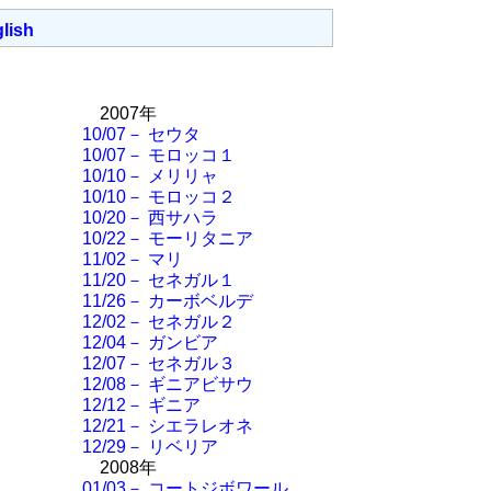
lish
2007年
10/07－ セウタ
10/07－ モロッコ１
10/10－ メリリャ
10/10－ モロッコ２
10/20－ 西サハラ
10/22－ モーリタニア
11/02－ マリ
11/20－ セネガル１
11/26－ カーボベルデ
12/02－ セネガル２
12/04－ ガンビア
12/07－ セネガル３
12/08－ ギニアビサウ
12/12－ ギニア
12/21－ シエラレオネ
12/29－ リベリア
2008年
01/03－ コートジボワール