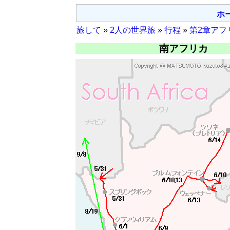
ホ
旅して
»
2人の世界旅
»
行程
»
第2章アフ
南アフリカ