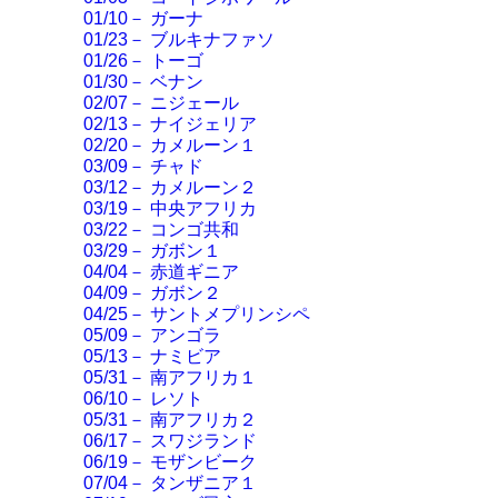
01/10－ ガーナ
01/23－ ブルキナファソ
01/26－ トーゴ
01/30－ ベナン
02/07－ ニジェール
02/13－ ナイジェリア
02/20－ カメルーン１
03/09－ チャド
03/12－ カメルーン２
03/19－ 中央アフリカ
03/22－ コンゴ共和
03/29－ ガボン１
04/04－ 赤道ギニア
04/09－ ガボン２
04/25－ サントメプリンシペ
05/09－ アンゴラ
05/13－ ナミビア
05/31－ 南アフリカ１
06/10－ レソト
05/31－ 南アフリカ２
06/17－ スワジランド
06/19－ モザンビーク
07/04－ タンザニア１