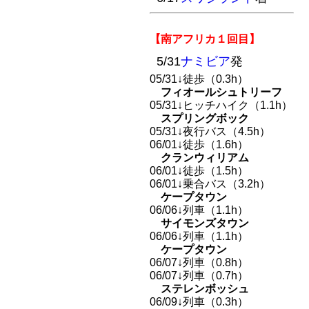
【南アフリカ１回目】
5/31
ナミビア
発
05/31↓徒歩（0.3h）
フィオールシュトリーフ
05/31↓ヒッチハイク（1.1h）
スプリングボック
05/31↓夜行バス（4.5h）
06/01↓徒歩（1.6h）
クランウィリアム
06/01↓徒歩（1.5h）
06/01↓乗合バス（3.2h）
ケープタウン
06/06↓列車（1.1h）
サイモンズタウン
06/06↓列車（1.1h）
ケープタウン
06/07↓列車（0.8h）
06/07↓列車（0.7h）
ステレンボッシュ
06/09↓列車（0.3h）