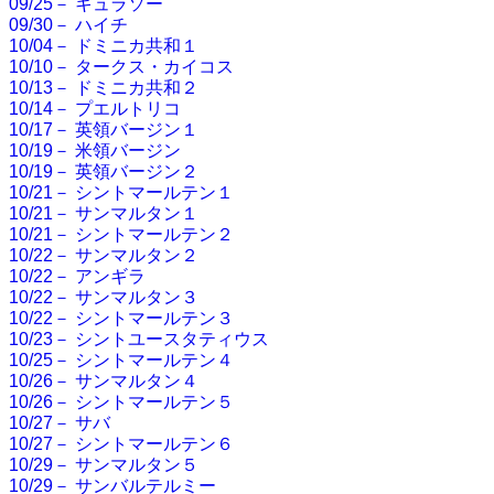
09/25－ キュラソー
09/30－ ハイチ
10/04－ ドミニカ共和１
10/10－ タークス・カイコス
10/13－ ドミニカ共和２
10/14－ プエルトリコ
10/17－ 英領バージン１
10/19－ 米領バージン
10/19－ 英領バージン２
10/21－ シントマールテン１
10/21－ サンマルタン１
10/21－ シントマールテン２
10/22－ サンマルタン２
10/22－ アンギラ
10/22－ サンマルタン３
10/22－ シントマールテン３
10/23－ シントユースタティウス
10/25－ シントマールテン４
10/26－ サンマルタン４
10/26－ シントマールテン５
10/27－ サバ
10/27－ シントマールテン６
10/29－ サンマルタン５
10/29－ サンバルテルミー