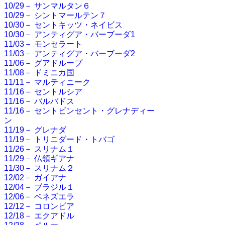
10/29－ サンマルタン６
10/29－ シントマールテン７
10/30－ セントキッツ・ネイビス
10/30－ アンティグア・バーブーダ1
11/03－ モンセラート
11/03－ アンティグア・バーブーダ2
11/06－ グアドループ
11/08－ ドミニカ国
11/11－ マルティニーク
11/16－ セントルシア
11/16－ バルバドス
11/16－ セントビンセント・グレナディー
ン
11/19－ グレナダ
11/19－ トリニダード・トバゴ
11/26－ スリナム１
11/29－ 仏領ギアナ
11/30－ スリナム２
12/02－ ガイアナ
12/04－ ブラジル１
12/06－ ベネズエラ
12/12－ コロンビア
12/18－ エクアドル