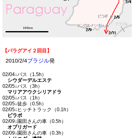
【パラグアイ２回目】
2010/2/4
ブラジル
発
02/04↓バス（1.5h）
シウダーデルエステ
02/05↓バス（3h）
マリアアウクシリアドラ
02/05↓バス（1h）
02/05↓徒歩（0.5h）
02/05↓ヒッチトラック（0.1h）
ピラポ
02/09↓園田さんの車（0.5h）
オブリガード
02/09↓園田さんの車（0.3h）