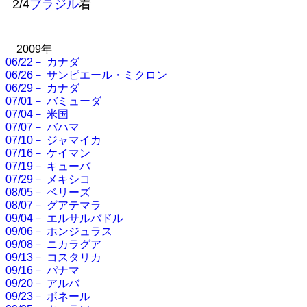
2/4
ブラジル
着
2009年
06/22－ カナダ
06/26－ サンピエール・ミクロン
06/29－ カナダ
07/01－ バミューダ
07/04－ 米国
07/07－ バハマ
07/10－ ジャマイカ
07/16－ ケイマン
07/19－ キューバ
07/29－ メキシコ
08/05－ ベリーズ
08/07－ グアテマラ
09/04－ エルサルバドル
09/06－ ホンジュラス
09/08－ ニカラグア
09/13－ コスタリカ
09/16－ パナマ
09/20－ アルバ
09/23－ ボネール