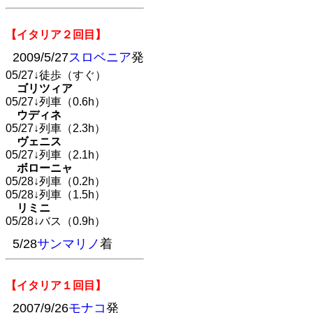
【イタリア２回目】
2009/5/27
スロベニア
発
05/27↓徒歩（すぐ）
ゴリツィア
05/27↓列車（0.6h）
ウディネ
05/27↓列車（2.3h）
ヴェニス
05/27↓列車（2.1h）
ボローニャ
05/28↓列車（0.2h）
05/28↓列車（1.5h）
リミニ
05/28↓バス（0.9h）
5/28
サンマリノ
着
【イタリア１回目】
2007/9/26
モナコ
発