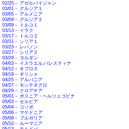
02/25－ アゼルバイジャン
03/01－ グルジア１
03/05－ アルメニア
03/09－ グルジア２
03/09－ トルコ１
03/13－ イラク
03/17－ トルコ２
03/21－ シリア１
03/23－ レバノン
03/27－ シリア２
03/29－ ヨルダン
04/03－ イスラエル,パレスティナ
04/12－ キプロス
04/19－ ギリシャ
04/25－ アルバニア
04/27－ モンテネグロ
04/29－ クロアチア
05/01－ ボスニア・ヘルツェゴビナ
05/03－ セルビア
05/04－ コソボ
05/06－ マケドニア
05/08－ ブルガリア
05/10－ ルーマニア
05/13－ モルドバ