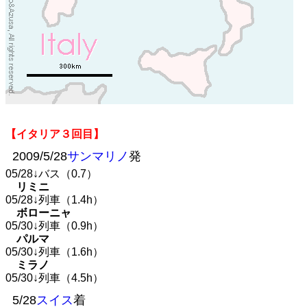
【イタリア３回目】
2009/5/28
サンマリノ
発
05/28↓バス（0.7）
リミニ
05/28↓列車（1.4h）
ボローニャ
05/30↓列車（0.9h）
パルマ
05/30↓列車（1.6h）
ミラノ
05/30↓列車（4.5h）
5/28
スイス
着