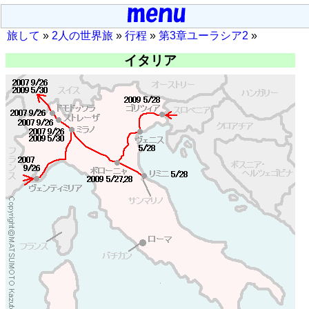
旅して
»
2人の世界旅
»
行程
»
第3章ユーラシア2
»
イタリア