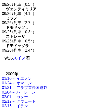
09/26↓列車（0.5h）
ヴェンティミリア
09/26↓列車（4.1h）
ミラノ
09/26↓列車（2.7h）
ドモドッソラ
09/26↓列車（0.3h）
ストレーザ
09/26↓列車（0.5h）
ドモドッソラ
09/26↓列車（2.4h）
9/26
スイス
着
2009年
01/10－ イエメン
01/24－ オマーン
01/31－ アラブ首長国連邦
02/04－ バーレーン
02/07－ カタール
02/12－ クウェート
02/15－ イラン