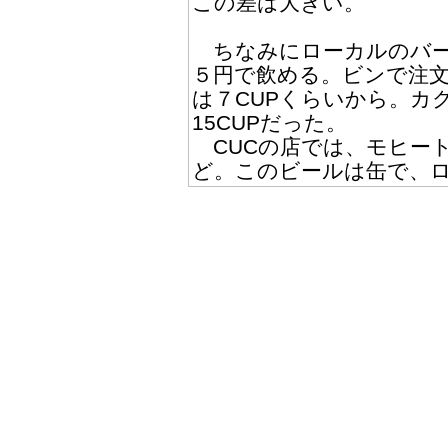
この差は大きい。
ちなみにローカルのバー
５円で飲める。ビンで注文し
は７CUPくらいから。カ
15CUPだった。
CUCの店では、モヒート３
ど。このビールは缶で、ロ