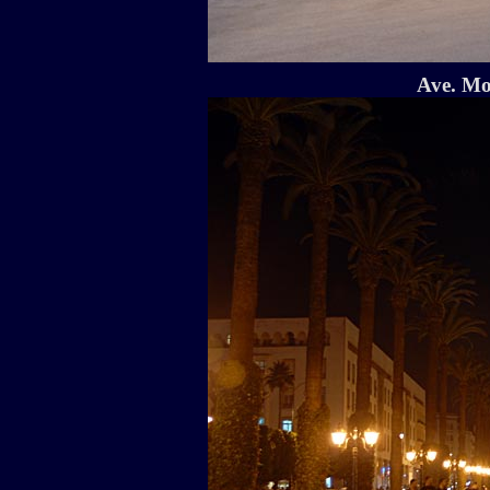
Ave. M