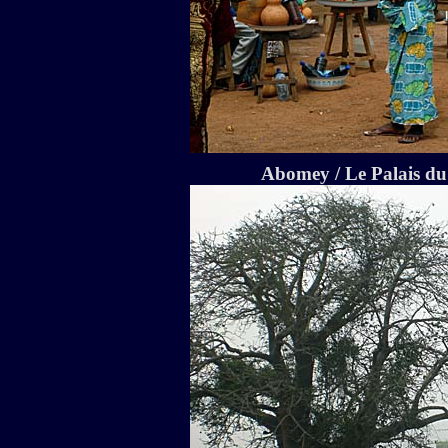
Abomey / Le Palais d