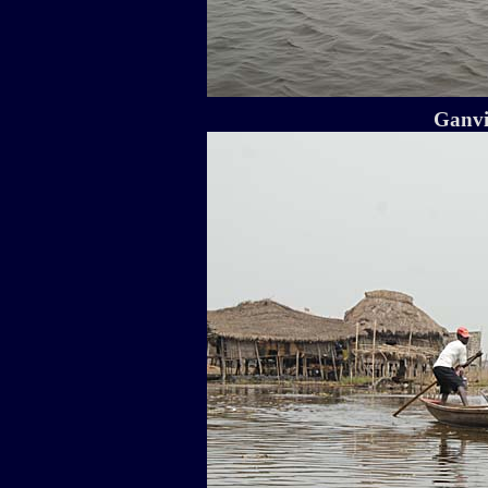
Ganvi