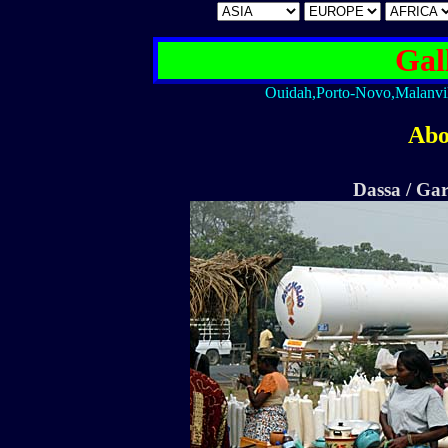
Gal
Ouidah,Porto-Novo,Malanvil
Abo
Dassa / Gar