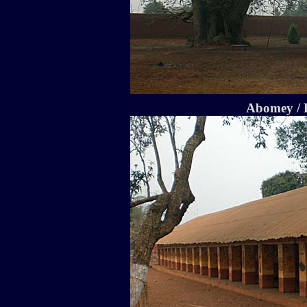
Abomey /