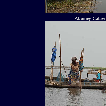
Abomey-Calavi /