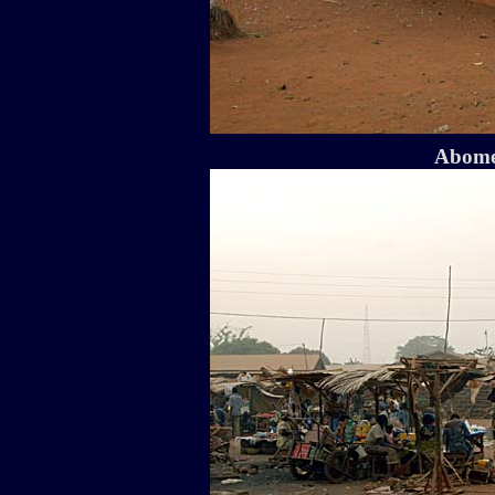
Abome