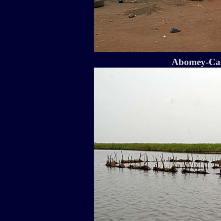
Abomey-Cala