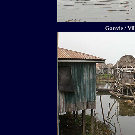
Ganvie / Vi