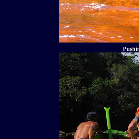
Pushin