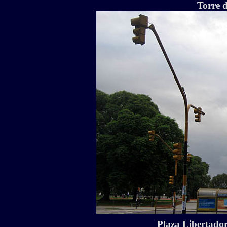
Torre d
Plaza Libertado