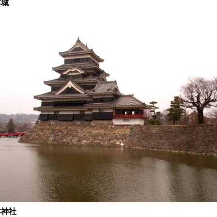
本城
本神社