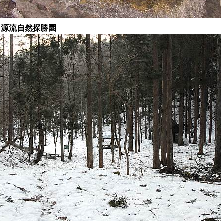
川源流自然探勝園