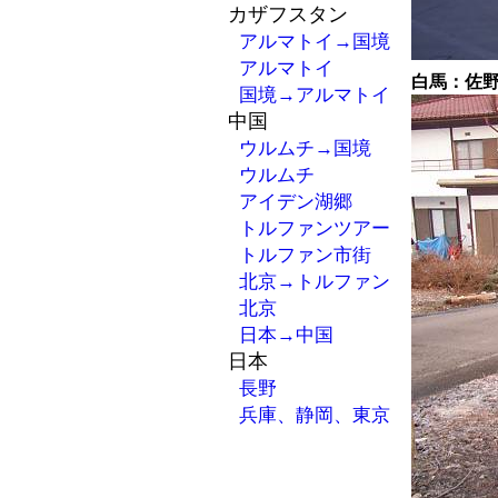
カザフスタン
アルマトイ→国境
アルマトイ
白馬：佐
国境→アルマトイ
中国
ウルムチ→国境
ウルムチ
アイデン湖郷
トルファンツアー
トルファン市街
北京→トルファン
北京
日本→中国
日本
長野
兵庫、静岡、東京