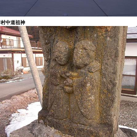
野村中道祖神