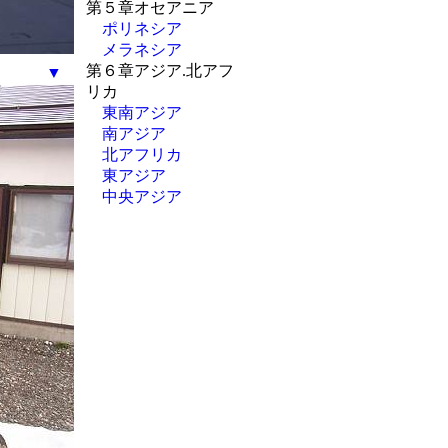
第５章オセアニア
ポリネシア
メラネシア
第６章アジア.北アフ
▼
リカ
東南アジア
南アジア
北アフリカ
東アジア
中央アジア