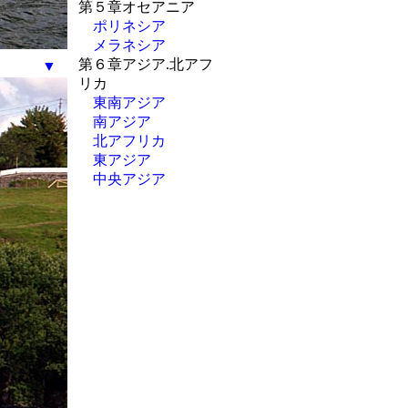
第５章オセアニア
ポリネシア
メラネシア
第６章アジア.北アフ
▼
リカ
東南アジア
南アジア
北アフリカ
東アジア
中央アジア