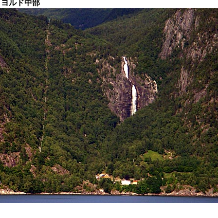
ィヨルド中部