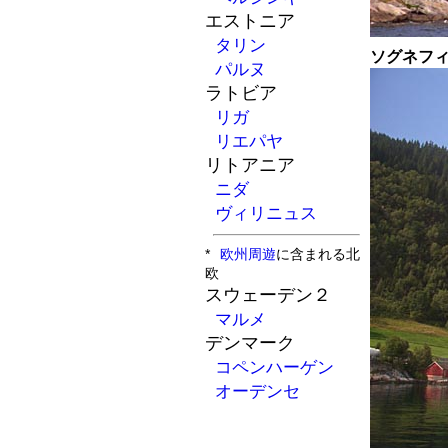
エストニア
タリン
ソグネフ
パルヌ
ラトビア
リガ
リエパヤ
リトアニア
ニダ
ヴィリニュス
*
欧州周遊
に含まれる北
欧
スウェーデン２
マルメ
デンマーク
コペンハーゲン
オーデンセ