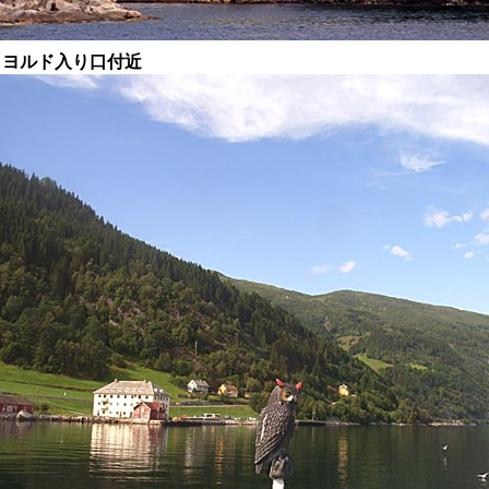
ィヨルド入り口付近