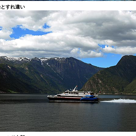
船とすれ違い