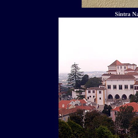
Sintra N