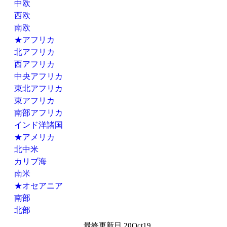
中欧
西欧
南欧
★アフリカ
北アフリカ
西アフリカ
中央アフリカ
東北アフリカ
東アフリカ
南部アフリカ
インド洋諸国
★アメリカ
北中米
カリブ海
南米
★オセアニア
南部
北部
最終更新日 20Oct19