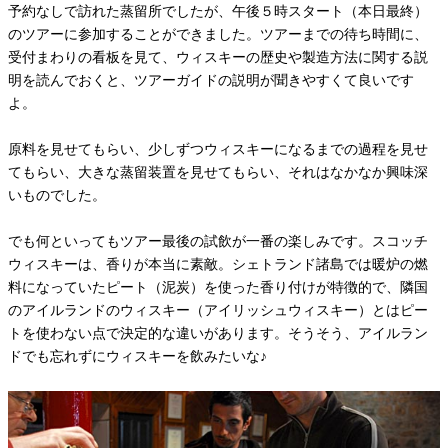
予約なしで訪れた蒸留所でしたが、午後５時スタート（本日最終）
のツアーに参加することができました。ツアーまでの待ち時間に、
受付まわりの看板を見て、ウィスキーの歴史や製造方法に関する説
明を読んでおくと、ツアーガイドの説明が聞きやすくて良いです
よ。
原料を見せてもらい、少しずつウィスキーになるまでの過程を見せ
てもらい、大きな蒸留装置を見せてもらい、それはなかなか興味深
いものでした。
でも何といってもツアー最後の試飲が一番の楽しみです。スコッチ
ウィスキーは、香りが本当に素敵。シェトランド諸島では暖炉の燃
料になっていたピート（泥炭）を使った香り付けが特徴的で、隣国
のアイルランドのウィスキー（アイリッシュウィスキー）とはピー
トを使わない点で決定的な違いがあります。そうそう、アイルラン
ドでも忘れずにウィスキーを飲みたいな♪