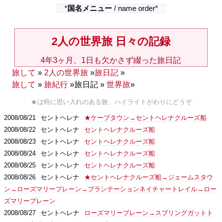
*
国名メニュー
/ name order*
2人の世界旅 日々の記録
4年3ヶ月、1日も欠かさず綴った旅日記
旅して
»
2人の世界旅
»
旅日記
»
旅して
»
旅紀行
»旅日記 »
世界旅
»
★は特に思い入れのある旅、ハイライトがわりにどうぞ
2008/08/21
セントヘレナ
★ケープタウン→セントヘレナクルーズ船
2008/08/22
セントヘレナ
セントヘレナクルーズ船
2008/08/23
セントヘレナ
セントヘレナクルーズ船
2008/08/24
セントヘレナ
セントヘレナクルーズ船
2008/08/25
セントヘレナ
セントヘレナクルーズ船
2008/08/26
セントヘレナ
★セントヘレナクルーズ船→ジェームスタウ
ン→ローズマリープレーン→プランテーションネイチャートレイル→ロー
ズマリープレーン
2008/08/27
セントヘレナ
ローズマリープレーン→スプリングガットト