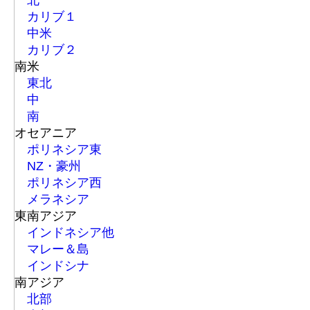
北
カリブ１
中米
カリブ２
南米
東北
中
南
オセアニア
ポリネシア東
NZ・豪州
ポリネシア西
メラネシア
東南アジア
インドネシア他
マレー＆島
インドシナ
南アジア
北部