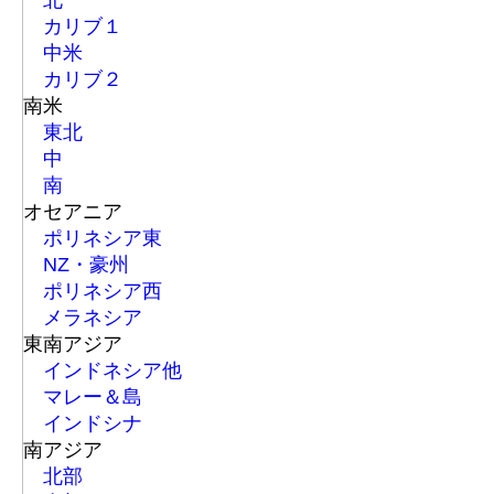
北
カリブ１
中米
カリブ２
南米
東北
中
南
オセアニア
ポリネシア東
NZ・豪州
ポリネシア西
メラネシア
東南アジア
インドネシア他
マレー＆島
インドシナ
南アジア
北部