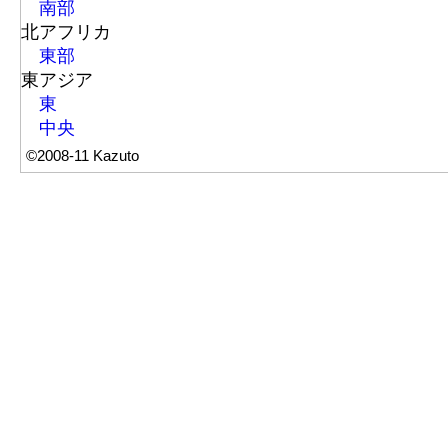
南部
北アフリカ
東部
東アジア
東
中央
©2008-11 Kazuto