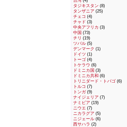
台湾
(4)
タジキスタン
(8)
タンザニア
(25)
チェコ
(4)
チャド
(3)
中央アフリカ
(3)
中国
(73)
チリ
(19)
ツバル
(5)
デンマーク
(1)
ドイツ
(1)
トーゴ
(4)
トケラウ
(6)
ドミニカ国
(3)
ドミニカ共和
(6)
トリニダード・トバゴ
(6)
トルコ
(7)
トンガ
(9)
ナイジェリア
(7)
ナミビア
(19)
ニウエ
(7)
ニカラグア
(5)
ニジェール
(6)
西サハラ
(2)