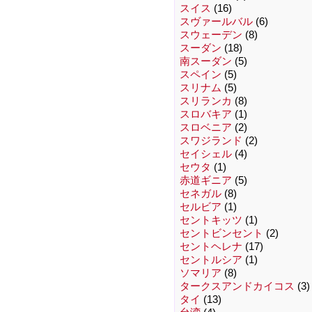
スイス
(16)
スヴァールバル
(6)
スウェーデン
(8)
スーダン
(18)
南スーダン
(5)
スペイン
(5)
スリナム
(5)
スリランカ
(8)
スロバキア
(1)
スロベニア
(2)
スワジランド
(2)
セイシェル
(4)
セウタ
(1)
赤道ギニア
(5)
セネガル
(8)
セルビア
(1)
セントキッツ
(1)
セントビンセント
(2)
セントヘレナ
(17)
セントルシア
(1)
ソマリア
(8)
タークスアンドカイコス
(3)
タイ
(13)