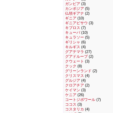
ガンビア
(3)
カンボジア
(5)
仏領ギアナ
(2)
ギニア
(10)
ギニアビサウ
(3)
キプロス
(7)
キューバ
(10)
キュラソー
(5)
ギリシャ
(6)
キルギス
(4)
グアテマラ
(27)
グアドループ
(2)
クウェート
(3)
クック
(8)
グリーンランド
(2)
クリスマス
(4)
グルジア
(4)
クロアチア
(2)
ケイマン
(3)
ケニア
(26)
コートジボワール
(7)
ココス
(3)
コスタリカ
(4)