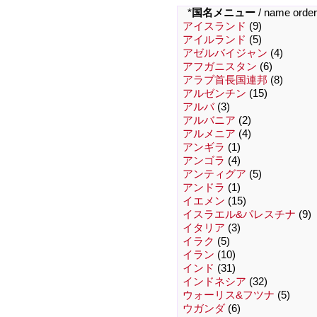
*
国名メニュー
/ name order
アイスランド
(9)
アイルランド
(5)
アゼルバイジャン
(4)
アフガニスタン
(6)
アラブ首長国連邦
(8)
アルゼンチン
(15)
アルバ
(3)
アルバニア
(2)
アルメニア
(4)
アンギラ
(1)
アンゴラ
(4)
アンティグア
(5)
アンドラ
(1)
イエメン
(15)
イスラエル&パレスチナ
(9)
イタリア
(3)
イラク
(5)
イラン
(10)
インド
(31)
インドネシア
(32)
ウォーリス&フツナ
(5)
ウガンダ
(6)