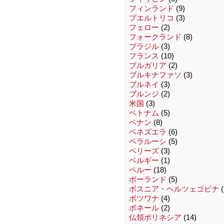
フィンランド
(9)
プエルトリコ
(3)
フェロー
(2)
フォークランド
(8)
ブラジル
(3)
フランス
(10)
ブルガリア
(2)
ブルキナファソ
(3)
ブルネイ
(3)
ブルンジ
(2)
米国
(3)
ベトナム
(5)
ベナン
(8)
ベネズエラ
(6)
ベラルーシ
(5)
ベリーズ
(3)
ベルギー
(1)
ペルー
(18)
ポーランド
(5)
ボスニア・ヘルツェゴビナ
(
ボツワナ
(4)
ボネール
(2)
仏領ポリネシア
(14)