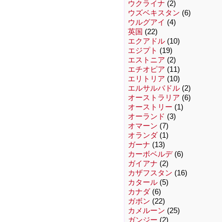
ウクライナ
(2)
ウズベキスタン
(6)
ウルグアイ
(4)
英国
(22)
エクアドル
(10)
エジプト
(19)
エストニア
(2)
エチオピア
(11)
エリトリア
(10)
エルサルバドル
(2)
オーストラリア
(6)
オーストリー
(1)
オーランド
(3)
オマーン
(7)
オランダ
(1)
ガーナ
(13)
カーボベルデ
(6)
ガイアナ
(2)
カザフスタン
(16)
カタール
(5)
カナダ
(6)
ガボン
(22)
カメルーン
(25)
ガンジー
(2)