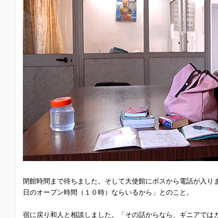
閉館時間まで待ちました。そして大使館にボスから電話が入り
日のオープン時間（１０時）ならいるから」とのこと。
宿に戻り和人と相談しました。「その話からなら、ギニアでは