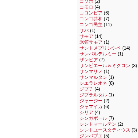
コソボ
(2)
コモロ
(4)
コロンビア
(6)
コンゴ共和
(7)
コンゴ民主
(11)
サバ
(1)
サモア
(14)
米領サモア
(1)
サントメプリンシペ
(14)
サンバルテルミー
(1)
ザンビア
(7)
サンピエール＆ミクロン
(3)
サンマリノ
(1)
サンマルタン
(1)
シエラレオネ
(8)
ジブチ
(4)
ジブラルタル
(1)
ジャージー
(2)
ジャマイカ
(6)
シリア
(4)
シンガポール
(7)
シントマールテン
(2)
シントユースタティウス
(3)
ジンバブエ
(5)