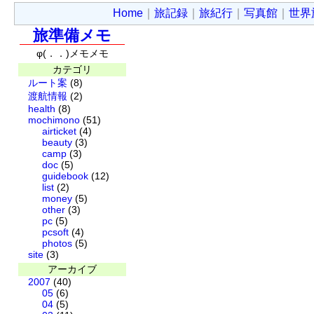
Home
｜
旅記録
｜
旅紀行
｜
写真館
｜
世界
旅準備メモ
φ(．．)メモメモ
カテゴリ
ルート案
(8)
渡航情報
(2)
health
(8)
mochimono
(51)
airticket
(4)
beauty
(3)
camp
(3)
doc
(5)
guidebook
(12)
list
(2)
money
(5)
other
(3)
pc
(5)
pcsoft
(4)
photos
(5)
site
(3)
アーカイブ
2007
(40)
05
(6)
04
(5)