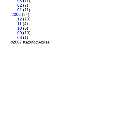
03
(11)
02
(7)
01
(11)
2006
(34)
12
(10)
11
(4)
10
(6)
09
(13)
08
(1)
©2007 Kazuto&Azusa