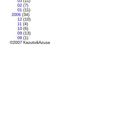
03
(11)
02
(7)
01
(11)
2006
(34)
12
(10)
11
(4)
10
(6)
09
(13)
08
(1)
©2007 Kazuto&Azusa