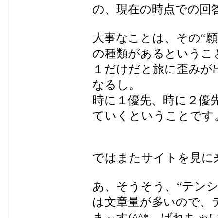
の、現在の時点での回
大事なことは、その“願
の種類があるというこ
１だけだと旅に歪みが
なるし。
時に１優先、時に２優
ていくということです
ではまたサイトを見に
あ、そうそう、“テン
は文章量が多いので、
ま～す(^^* ばれち