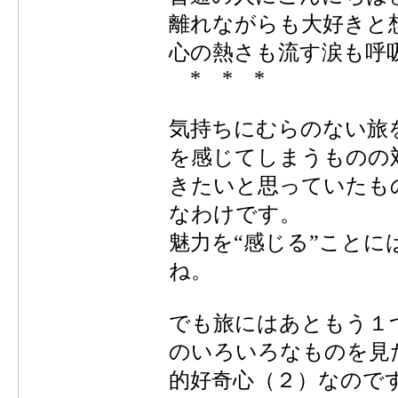
離れながらも大好きと
心の熱さも流す涙も呼
* * *
気持ちにむらのない旅
を感じてしまうものの
きたいと思っていたも
なわけです。
魅力を“感じる”こと
ね。
でも旅にはあともう１
のいろいろなものを見
的好奇心（２）なので