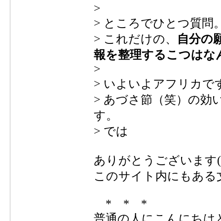
>
> ところでひとつ質問
> これだけの、
自分の
報を整理するこつはな
>
> いよいよアフリカで
> あづさ節（笑）の効
す。
> では
ありがとうございます(^
このサイト内にもある
* * *
普通の人にこんにちは