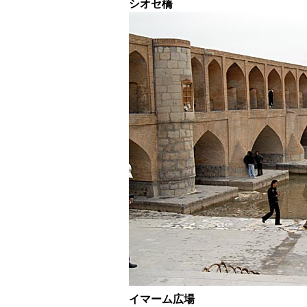
シオセ橋
イマーム広場