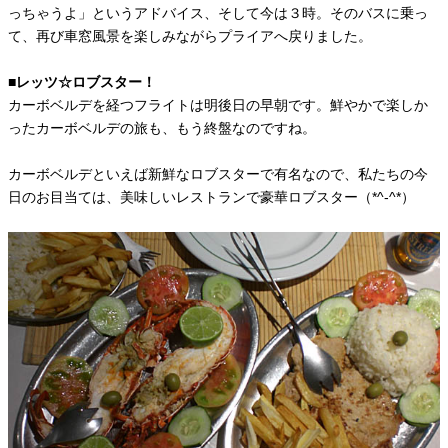
っちゃうよ」というアドバイス、そして今は３時。そのバスに乗っ
て、再び車窓風景を楽しみながらプライアへ戻りました。
■レッツ☆ロブスター！
カーボベルデを経つフライトは明後日の早朝です。鮮やかで楽しか
ったカーボベルデの旅も、もう終盤なのですね。
カーボベルデといえば新鮮なロブスターで有名なので、私たちの今
日のお目当ては、美味しいレストランで豪華ロブスター（*^-^*）