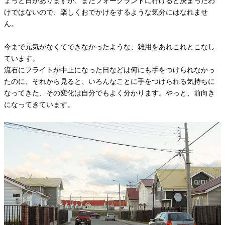
ょっと日がありますが、まだフォークランドに行けると決まったわ
けではないので、楽しくおでかけをするような気分にはなれませ
ん。
今まで元気がなくてできなかったような、雑用をあれこれとこなし
ています。
流石にフライトが中止になった日などは何にも手をつけられなかっ
たのに、それから見ると、いろんなことに手をつけられる気持ちに
なってきた、その変化は自分でもよく分かります。やっと、前向き
になってきています。