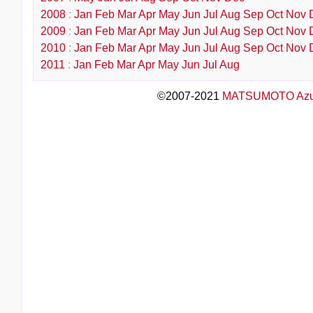
2008
:
Jan
Feb
Mar
Apr
May
Jun
Jul
Aug
Sep
Oct
Nov
2009
:
Jan
Feb
Mar
Apr
May
Jun
Jul
Aug
Sep
Oct
Nov
2010
:
Jan
Feb
Mar
Apr
May
Jun
Jul
Aug
Sep
Oct
Nov
2011
:
Jan
Feb
Mar
Apr
May
Jun
Jul
Aug
©2007-2021
MATSUMOTO Az