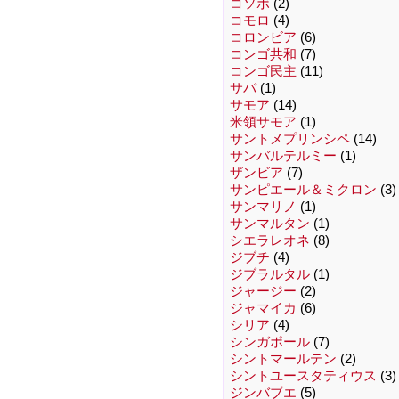
コソボ
(2)
コモロ
(4)
コロンビア
(6)
コンゴ共和
(7)
コンゴ民主
(11)
サバ
(1)
サモア
(14)
米領サモア
(1)
サントメプリンシペ
(14)
サンバルテルミー
(1)
ザンビア
(7)
サンピエール＆ミクロン
(3)
サンマリノ
(1)
サンマルタン
(1)
シエラレオネ
(8)
ジブチ
(4)
ジブラルタル
(1)
ジャージー
(2)
ジャマイカ
(6)
シリア
(4)
シンガポール
(7)
シントマールテン
(2)
シントユースタティウス
(3)
ジンバブエ
(5)