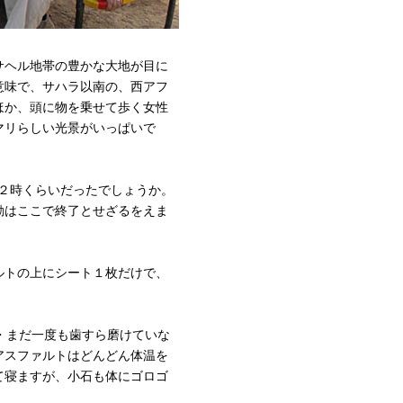
サヘル地帯の豊かな大地が目に
意味で、サハラ以南の、西アフ
ほか、頭に物を乗せて歩く女性
マリらしい光景がいっぱいで
１２時くらいだったでしょうか。
動はここで終了とせざるをえま
ルトの上にシート１枚だけで、
・・・まだ一度も歯すら磨けていな
アスファルトはどんどん体温を
て寝ますが、小石も体にゴロゴ