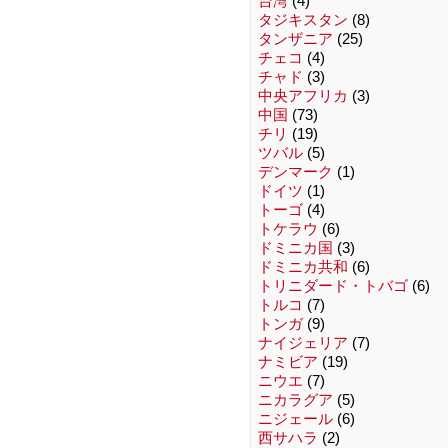
台湾
(4)
タジキスタン
(8)
タンザニア
(25)
チェコ
(4)
チャド
(3)
中央アフリカ
(3)
中国
(73)
チリ
(19)
ツバル
(5)
デンマーク
(1)
ドイツ
(1)
トーゴ
(4)
トケラウ
(6)
ドミニカ国
(3)
ドミニカ共和
(6)
トリニダード・トバゴ
(6)
トルコ
(7)
トンガ
(9)
ナイジェリア
(7)
ナミビア
(19)
ニウエ
(7)
ニカラグア
(5)
ニジェール
(6)
西サハラ
(2)