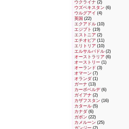
ウクライナ
(2)
ウズベキスタン
(6)
ウルグアイ
(4)
英国
(22)
エクアドル
(10)
エジプト
(19)
エストニア
(2)
エチオピア
(11)
エリトリア
(10)
エルサルバドル
(2)
オーストラリア
(6)
オーストリー
(1)
オーランド
(3)
オマーン
(7)
オランダ
(1)
ガーナ
(13)
カーボベルデ
(6)
ガイアナ
(2)
カザフスタン
(16)
カタール
(5)
カナダ
(6)
ガボン
(22)
カメルーン
(25)
ガンジー
(2)