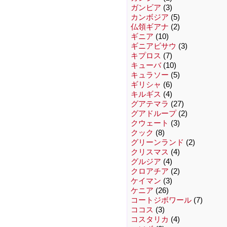
ガンビア
(3)
カンボジア
(5)
仏領ギアナ
(2)
ギニア
(10)
ギニアビサウ
(3)
キプロス
(7)
キューバ
(10)
キュラソー
(5)
ギリシャ
(6)
キルギス
(4)
グアテマラ
(27)
グアドループ
(2)
クウェート
(3)
クック
(8)
グリーンランド
(2)
クリスマス
(4)
グルジア
(4)
クロアチア
(2)
ケイマン
(3)
ケニア
(26)
コートジボワール
(7)
ココス
(3)
コスタリカ
(4)