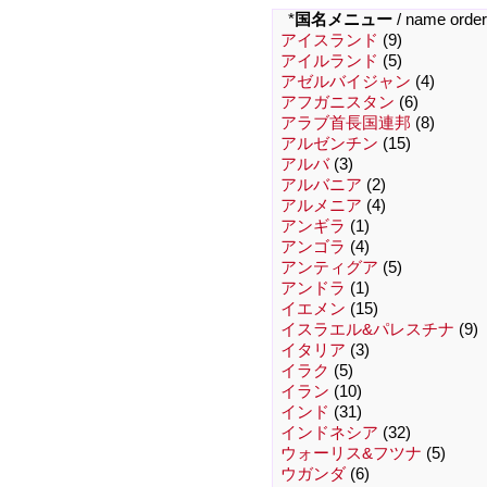
*
国名メニュー
/ name order
アイスランド
(9)
アイルランド
(5)
アゼルバイジャン
(4)
アフガニスタン
(6)
アラブ首長国連邦
(8)
アルゼンチン
(15)
アルバ
(3)
アルバニア
(2)
アルメニア
(4)
アンギラ
(1)
アンゴラ
(4)
アンティグア
(5)
アンドラ
(1)
イエメン
(15)
イスラエル&パレスチナ
(9)
イタリア
(3)
イラク
(5)
イラン
(10)
インド
(31)
インドネシア
(32)
ウォーリス&フツナ
(5)
ウガンダ
(6)