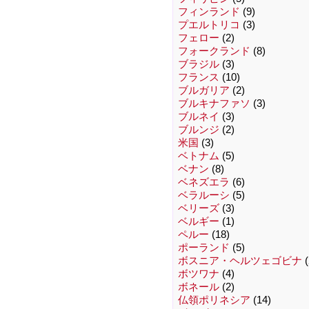
フィンランド
(9)
プエルトリコ
(3)
フェロー
(2)
フォークランド
(8)
ブラジル
(3)
フランス
(10)
ブルガリア
(2)
ブルキナファソ
(3)
ブルネイ
(3)
ブルンジ
(2)
米国
(3)
ベトナム
(5)
ベナン
(8)
ベネズエラ
(6)
ベラルーシ
(5)
ベリーズ
(3)
ベルギー
(1)
ペルー
(18)
ポーランド
(5)
ボスニア・ヘルツェゴビナ
(
ボツワナ
(4)
ボネール
(2)
仏領ポリネシア
(14)