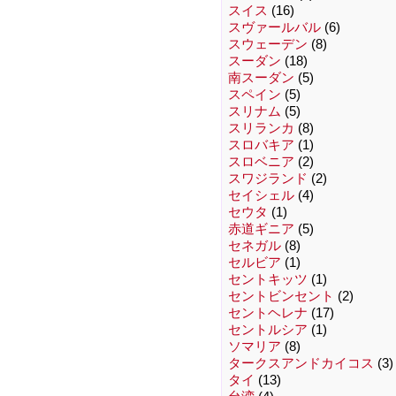
スイス
(16)
スヴァールバル
(6)
スウェーデン
(8)
スーダン
(18)
南スーダン
(5)
スペイン
(5)
スリナム
(5)
スリランカ
(8)
スロバキア
(1)
スロベニア
(2)
スワジランド
(2)
セイシェル
(4)
セウタ
(1)
赤道ギニア
(5)
セネガル
(8)
セルビア
(1)
セントキッツ
(1)
セントビンセント
(2)
セントヘレナ
(17)
セントルシア
(1)
ソマリア
(8)
タークスアンドカイコス
(3)
タイ
(13)