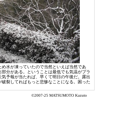
め水が凍っていたので当然といえば当然であ
出部分がある。ということは最低でも気温がプラ
天気予報が当たれば、早くて明日の午後だ。露出
が破裂してればもっと悲惨なことになる。困った
©2007-25 MATSUMOTO Kazuto