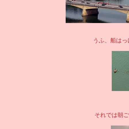
うふ、船はっ
それでは朝ご