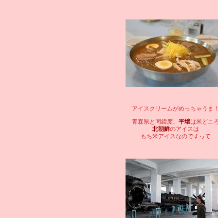
アイスクリームがめっちゃうま
青森県と同緯度、
平壌
は米どこ
北朝鮮
のアイスは
もち米アイスなのですって