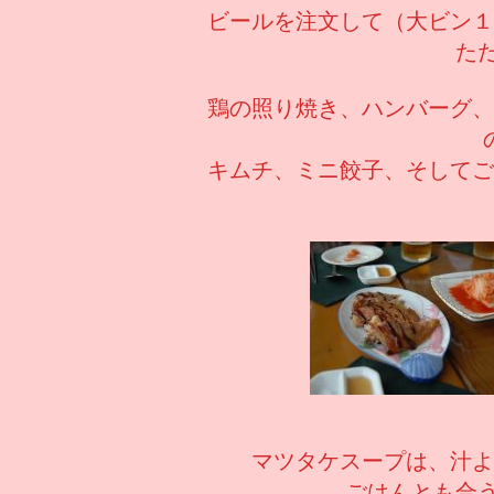
ビールを注文して（大ビン１
た
鶏の照り焼き、ハンバーグ、
キムチ、ミニ餃子、そしてご
マツタケスープは、汁よ
ごはんとも合