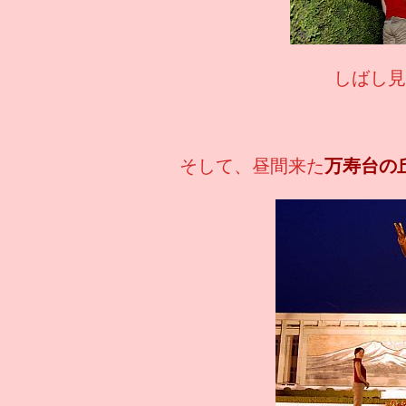
しばし見
そして、昼間来た
万寿台の