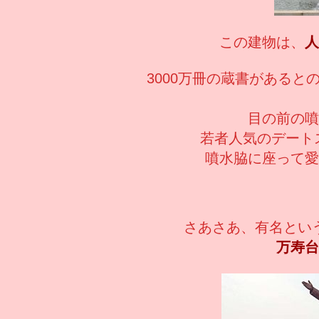
この建物は、
人
3000万冊の蔵書がある
目の前の噴
若者人気のデートスポ
噴水脇に座って愛
さあさあ、有名とい
万寿台