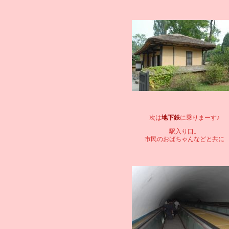
次は
地下鉄
に乗りまーす♪
駅入り口。
市民のおばちゃんなどと共に