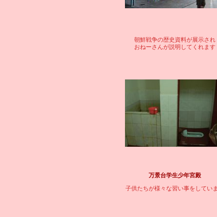
朝鮮戦争の歴史資料が展示され
おねーさんが説明してくれます
万景台学生少年宮殿
子供たちが様々な習い事をしてい