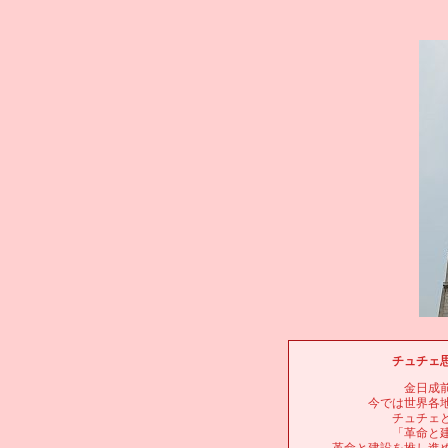
チュチェ
金日成
今では世界各
チュチェ
「革命と