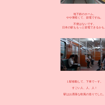
地下鉄のホーム。
やや薄暗くて、節電ですね。
不便はないです。
日本の駅ももっと節電できるかも
１駅移動して、下車で～す。
すごい人、人、人！
駅はお洒落な欧風の造りでした