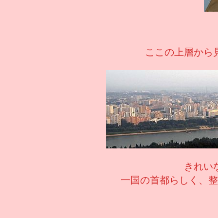
ここの上層から
きれい
一国の首都らしく、整