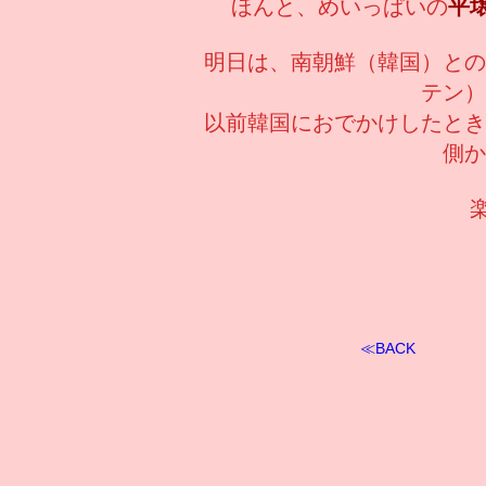
ほんと、めいっぱいの
平
明日は、南朝鮮（韓国）との
テン）
以前韓国におでかけしたとき
側か
≪BACK