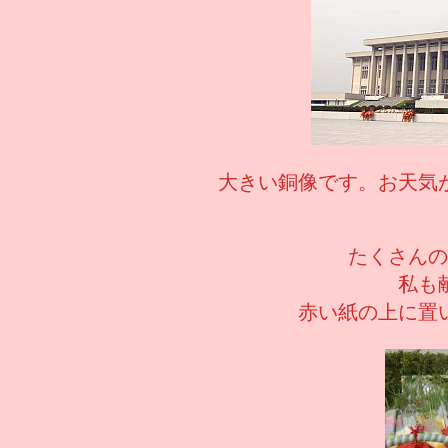
大きい銅像です。お天気
たくさんの
私も
赤い紙の上に置