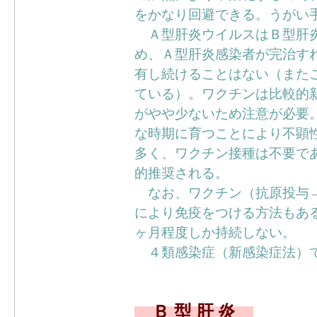
をかなり回避できる。うがい
Ａ型肝炎ウイルスはＢ型肝炎
め、Ａ型肝炎感染者が完治す
有し続けることはない（また
ている）。ワクチンは比較的
がやや少ないため注意が必要
な時期に育つことにより不顕
多く、ワクチン接種は不要で
的推奨される。
なお、ワクチン（抗原投与→
により免疫をつける方法もあ
ヶ月程度しか持続しない。
４類感染症（新感染症法）
Ｂ 型 肝 炎