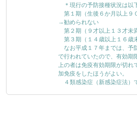
＊現行の予防接種状況は以
第１期（生後６か月以上９０
→勧められない
第２期（９才以上１３才未
第３期（１４歳以上１６歳
なお平成１７年までは、予防
で行われていたので、有効期
上の者は免疫有効期限が切れ
加免疫をしたほうがよい。
４類感染症（新感染症法）