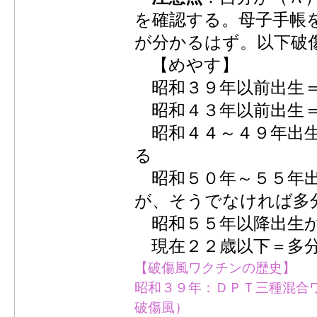
を確認する。母子手帳
が分かるはず。以下破
【めやす】
昭和３９年以前出生
昭和４３年以前出生＝
昭和４４～４９年出生
る
昭和５０年～５５年出
が、そうでなければ多
昭和５５年以降出生か
現在２２歳以下＝多
【破傷風ワクチンの歴史】
昭和３９年：ＤＰＴ三種混合
破傷風）