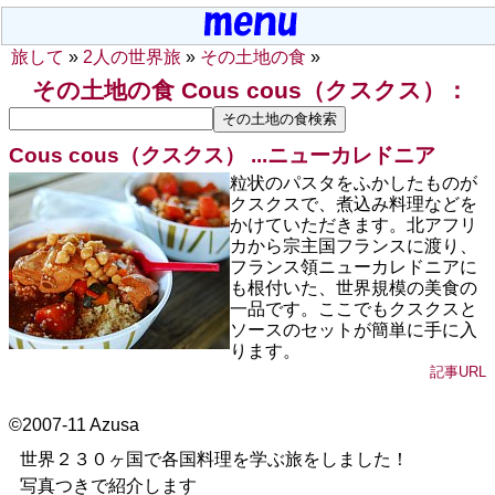
旅して
»
2人の世界旅
»
その土地の食
»
その土地の食 Cous cous（クスクス）：
Cous cous（クスクス） ...
ニューカレドニア
粒状のパスタをふかしたものが
クスクスで、煮込み料理などを
かけていただきます。北アフリ
カから宗主国フランスに渡り、
フランス領ニューカレドニアに
も根付いた、世界規模の美食の
一品です。ここでもクスクスと
ソースのセットが簡単に手に入
ります。
記事URL
©2007-11 Azusa
世界２３０ヶ国で各国料理を学ぶ旅をしました！
写真つきで紹介します