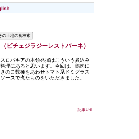
lish
stovane（ビチェジラジーレストバーネ）
スロバキアの本領発揮はこういう煮込み
料理にあると思います。今回は、鶏肉に
きのこ数種をあわせトマト系ドミグラス
ソースで煮たものをいただきました。
記事URL